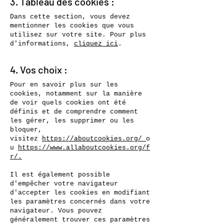
3. Tableau des cookies :
Dans cette section, vous devez
mentionner les cookies que vous
utilisez sur votre site. Pour plus
d'informations,
cliquez ici
.
4. Vos choix :
Pour en savoir plus sur les
cookies, notamment sur la manière
de voir quels cookies ont été
définis et de comprendre comment
les gérer, les supprimer ou les
bloquer,
visitez
https://aboutcookies.org/
o
u
https://www.allaboutcookies.org/f
r/
.
Il est également possible
d'empêcher votre navigateur
d'accepter les cookies en modifiant
les paramètres concernés dans votre
navigateur. Vous pouvez
généralement trouver ces paramètres