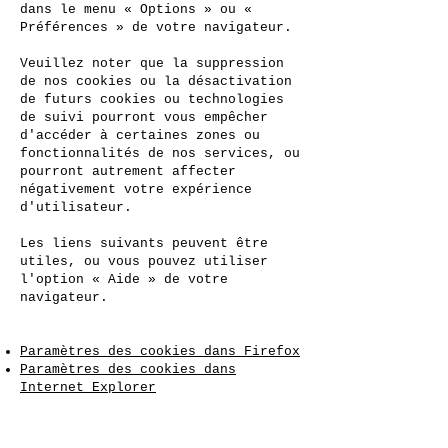
dans le menu « Options » ou «
Préférences » de votre navigateur.
Veuillez noter que la suppression
de nos cookies ou la désactivation
de futurs cookies ou technologies
de suivi pourront vous empêcher
d'accéder à certaines zones ou
fonctionnalités de nos services, ou
pourront autrement affecter
négativement votre expérience
d'utilisateur.
Les liens suivants peuvent être
utiles, ou vous pouvez utiliser
l'option « Aide » de votre
navigateur.
Paramètres des cookies dans Firefox
Paramètres des cookies dans
Internet Explorer
Paramètres des cookies dans Google
Chrome
Paramètres des cookies dans Safari