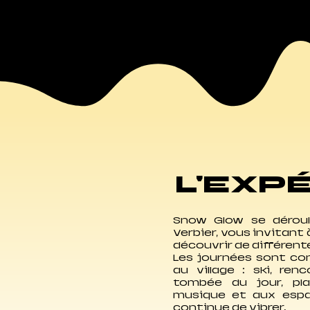
L'EXP
Snow Glow se déroul
Verbier, vous invitant à
découvrir de différent
Les journées sont co
au village : ski, ren
tombée du jour, pla
musique et aux espa
continue de vibrer.