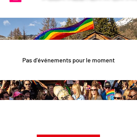
Pas d'événements pour le moment
onditions
Politique des cookies
Mentions légales
Politique de c
© 2026 par Snow Glow.
En partenariat avec l'OFFICE DU TOURISME DE VERBIER.