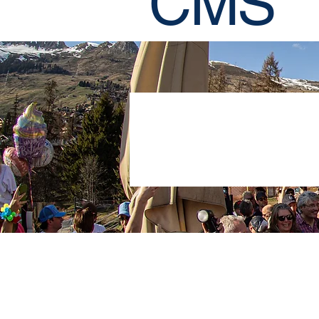
CMS
Termes et c