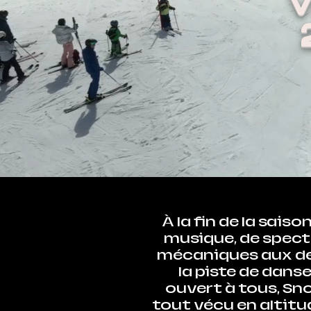
À la fin de la sais
musique, de spect
mécaniques aux der
la piste de dans
ouvert à tous, Snow
tout vécu en altitud