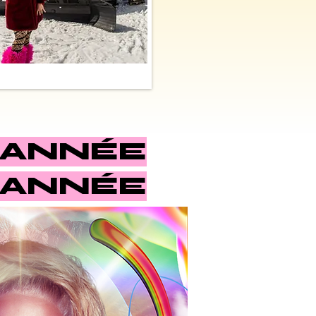
 ANNÉE
 ANNÉE