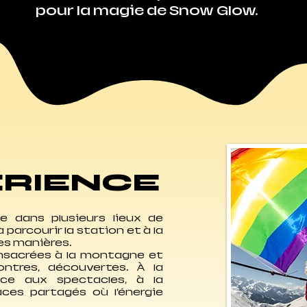
pour la magie de Snow Glow.
ÉRIENCE
e dans plusieurs lieux de
 parcourir la station et à la
es manières.
nsacrées à la montagne et
contres, découvertes. À la
ce aux spectacles, à la
ces partagés où l’énergie