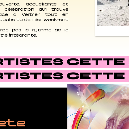
uverte, accueillante et
 célébration qui trouve
lace à Verbier tout en
touche au dernier week-end
rbe pas le rythme de la
rtie intégrante.
RTISTES CETTE
RTISTES CETTE
ete